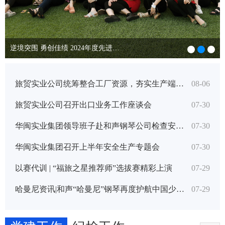
逆境突围 勇创佳绩 2024年度先进工作集体——旅贸实业公司
旅贸实业公司统筹整合工厂资源，夯实生产端优势
08-06
旅贸实业公司召开出口业务工作座谈会
07-30
华闽实业集团领导班子赴和声钢琴公司检查安全生产隐患整治工...
07-30
华闽实业集团召开上半年安全生产专题会
07-30
以赛代训 | “福旅之星推荐师”选拔赛精彩上演
07-29
哈曼尼资讯|和声“哈曼尼”钢琴再度护航中国少儿小金钟音乐...
07-29