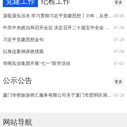
党建工作
纪检工作
更多
汲取源头活水 学习贯彻习近平党建思想丨35年，从堡垒工程...
08-06
中共中央政治局召开会议 决定召开二十届五中全会 分析研究...
07-30
习近平党建思想金句
07-20
以身边案例讲政绩观
07-09
华闽实业集团开展“七一”联学活动
07-02
公示公告
更多
厦门华侨旅游侨汇服务有限公司关于厦门市思明区湖滨北路振业...
05-28
网站导航